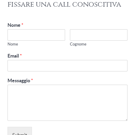
fissare una call conoscitiva
Nome
*
Nome
Cognome
Email
*
Messaggio
*
Submit